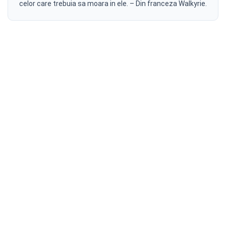
celor care trebuia sa moara in ele. – Din franceza Walkyrie.