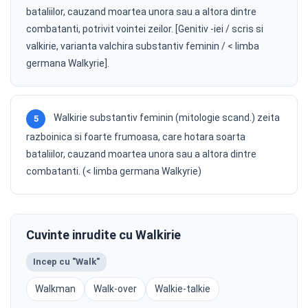
bataliilor, cauzand moartea unora sau a altora dintre
combatanti, potrivit vointei zeilor. [Genitiv -iei / scris si
valkirie, varianta valchira substantiv feminin / < limba
germana Walkyrie].
Walkirie substantiv feminin (mitologie scand.) zeita
5
razboinica si foarte frumoasa, care hotara soarta
bataliilor, cauzand moartea unora sau a altora dintre
combatanti. (< limba germana Walkyrie)
Cuvinte inrudite cu Walkirie
Incep cu "Walk"
Walkman
Walk-over
Walkie-talkie