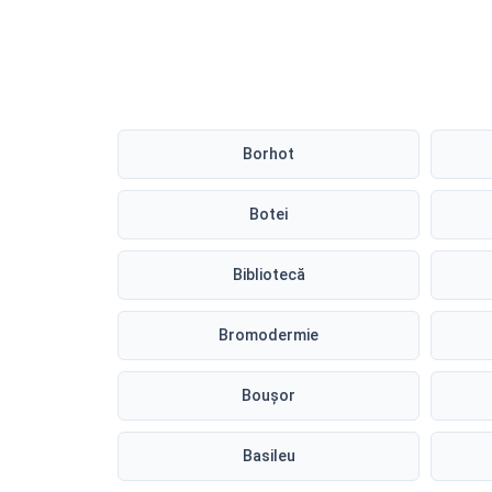
Borhot
Botei
Bibliotecă
Bromodermie
Boușor
Basileu