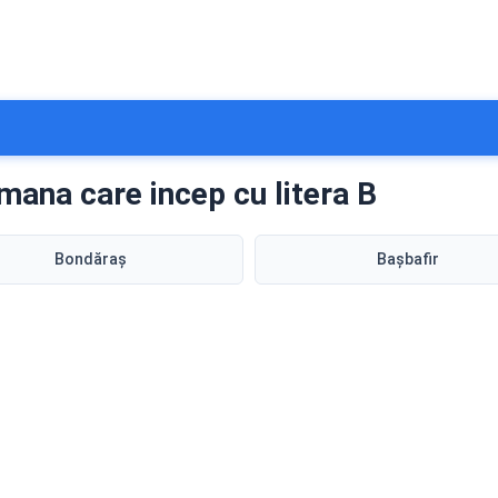
mana care incep cu litera B
Bondăraș
Bașbafir