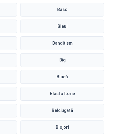
Basc
Bleui
Banditism
Big
Blucă
Blastoftorie
Belciugată
Blojori