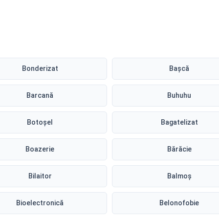
Bonderizat
Bașcă
Barcană
Buhuhu
Botoșel
Bagatelizat
Boazerie
Bărăcie
Bilaitor
Balmoș
Bioelectronică
Belonofobie