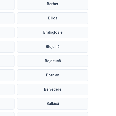
Berber
Bilios
Brahiglosie
Blojdină
Bojdeucă
Botnian
Belvedere
Balbisă