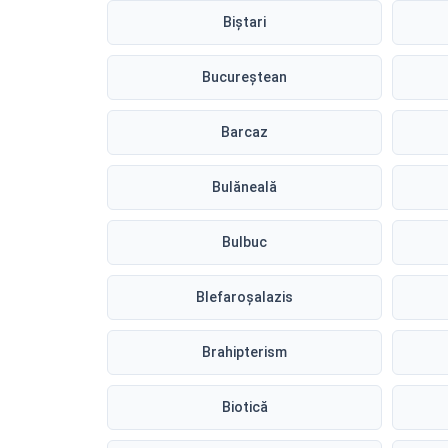
Biștari
Bucureștean
Barcaz
Bulăneală
Bulbuc
Blefaroșalazis
Brahipterism
Biotică