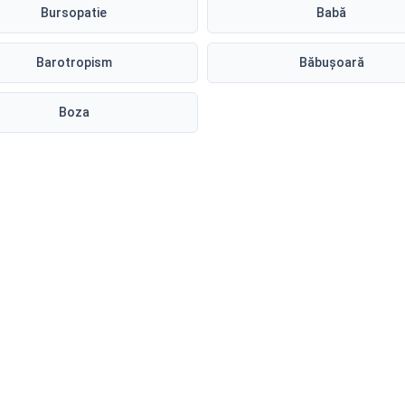
Bursopatie
Babă
Barotropism
Băbușoară
Boza