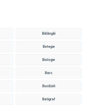
Bălăngăi
Betegie
Biologie
Barc
Bucățeli
Batigraf