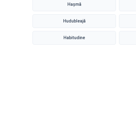
Hașmă
Hudubleajă
Habitudine