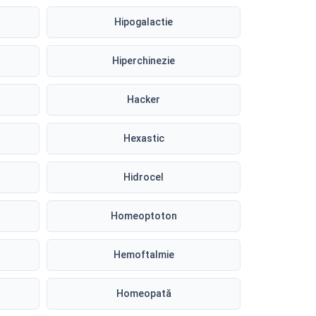
Hipogalactie
Hiperchinezie
Hacker
Hexastic
Hidrocel
Homeoptoton
Hemoftalmie
Homeopată