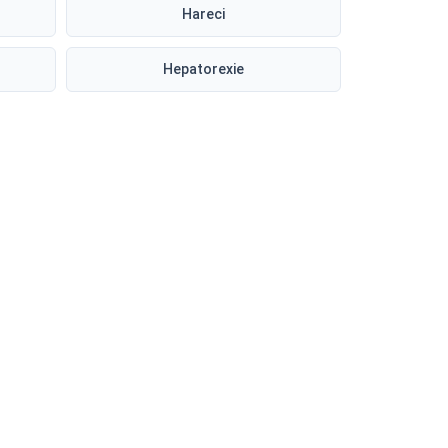
Hareci
Hepatorexie