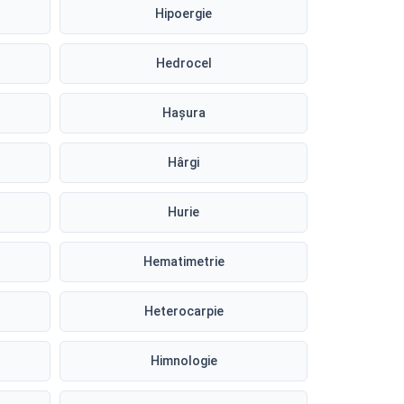
Hipoergie
Hedrocel
Hașura
Hârgi
Hurie
Hematimetrie
Heterocarpie
Himnologie