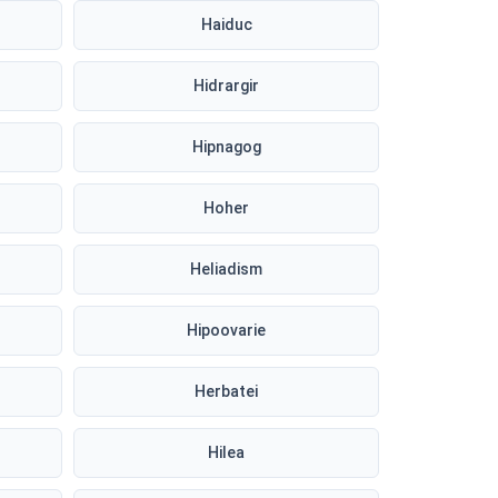
Haiduc
Hidrargir
Hipnagog
Hoher
Heliadism
Hipoovarie
Herbatei
Hilea