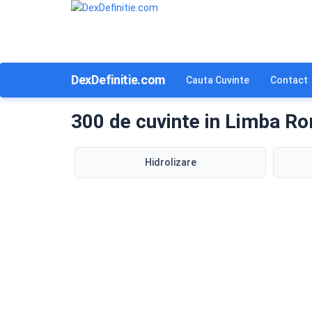
DexDefinitie.com
Cauta Cuvinte
Contact
300 de cuvinte in Limba Ro
Hidrolizare