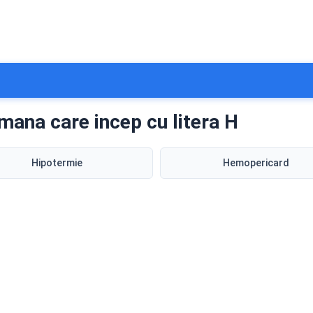
mana care incep cu litera H
Hipotermie
Hemopericard