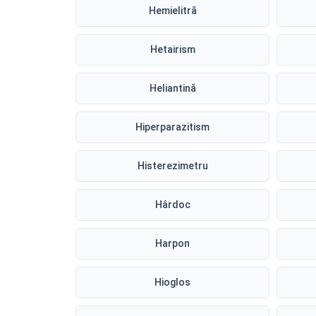
Hemielitră
Hetairism
Heliantină
Hiperparazitism
Histerezimetru
Hârdoc
Harpon
Hioglos