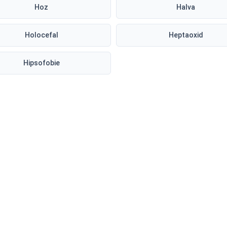
Hoz
Halva
Holocefal
Heptaoxid
Hipsofobie