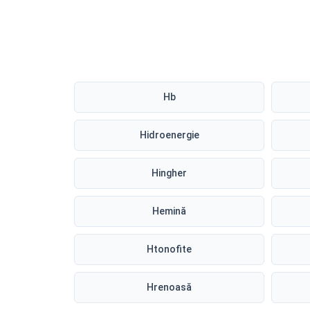
Hb
Hidroenergie
Hingher
Hemină
Htonofite
Hrenoasă