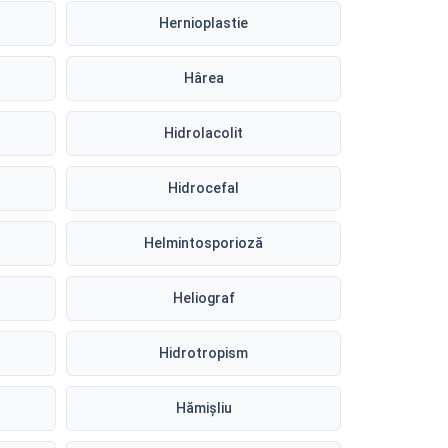
Hernioplastie
Hârea
Hidrolacolit
Hidrocefal
Helmintosporioză
Heliograf
Hidrotropism
Hămișliu