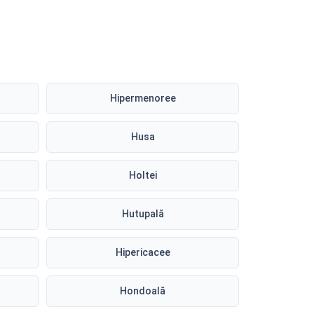
Hipermenoree
Husa
Holtei
Hutupală
Hipericacee
Hondoală