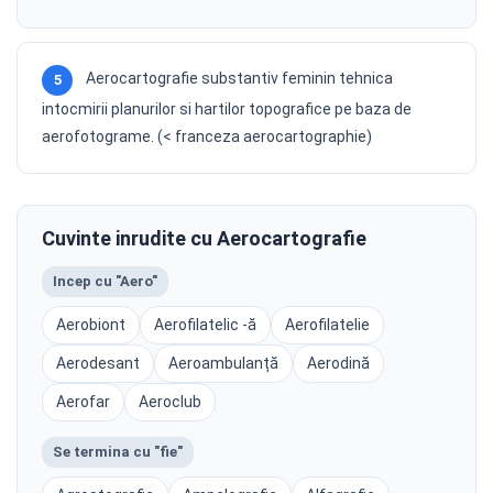
Aerocartografie substantiv feminin tehnica
5
intocmirii planurilor si hartilor topografice pe baza de
aerofotograme. (< franceza aerocartographie)
Cuvinte inrudite cu Aerocartografie
Incep cu "Aero"
Aerobiont
Aerofilatelic -ă
Aerofilatelie
Aerodesant
Aeroambulanță
Aerodină
Aerofar
Aeroclub
Se termina cu "fie"