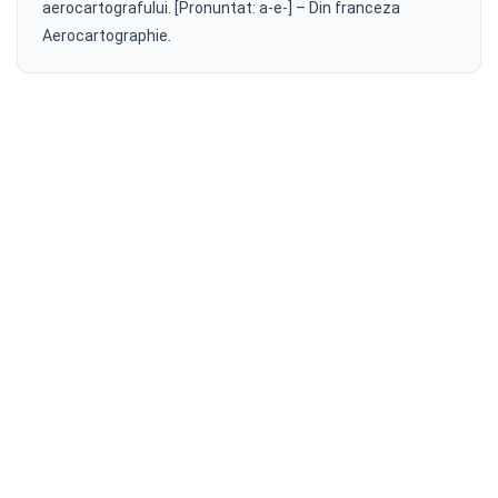
aerocartografului. [Pronuntat: a-e-] – Din franceza
Aerocartographie.