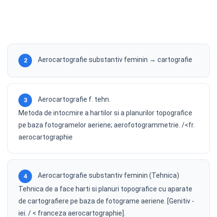
Aerocartografie substantiv feminin → cartografie
2
Aerocartografie f. tehn.
3
Metoda de intocmire a hartilor si a planurilor topografice
pe baza fotogramelor aeriene; aerofotogrammetrie. /<fr.
aerocartographie
Aerocartografie substantiv feminin (Tehnica)
4
Tehnica de a face harti si planuri topografice cu aparate
de cartografiere pe baza de fotograme aeriene. [Genitiv -
iei. / < franceza aerocartographie].