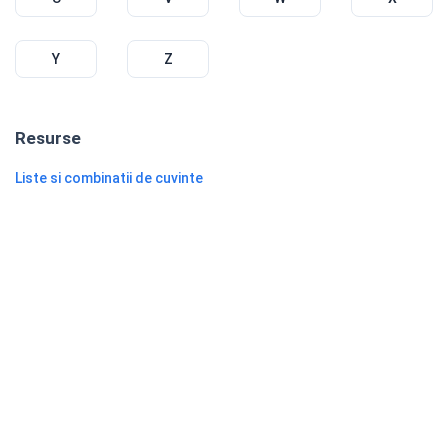
Y
Z
Resurse
Liste si combinatii de cuvinte