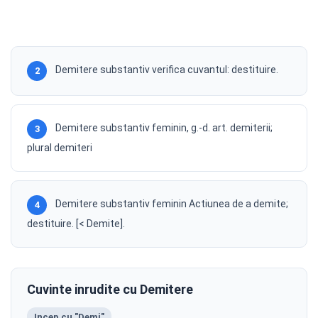
Demitere substantiv verifica cuvantul: destituire.
2
Demitere substantiv feminin, g.-d. art. demiterii;
3
plural demiteri
Demitere substantiv feminin Actiunea de a demite;
4
destituire. [< Demite].
Cuvinte inrudite cu Demitere
Incep cu "Demi"